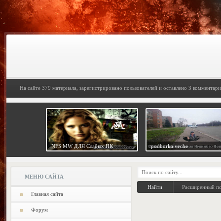
На сайте 379 материала, зарегистрировано пользователей и оставлено 3 комментари
NFS MW ДЛЯ Слабых ПК
podborka veche
МЕНЮ САЙТА
Расширенный п
Главная сайта
Форум