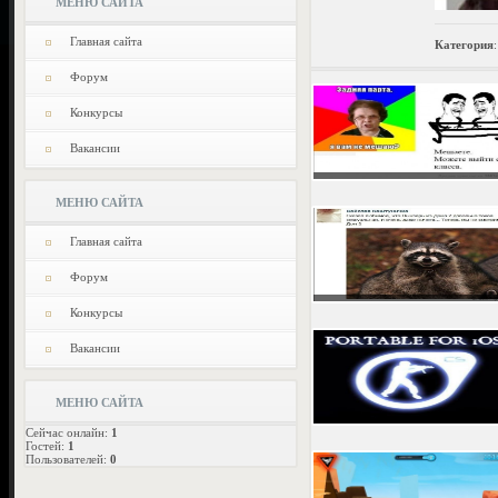
МЕНЮ САЙТА
Главная сайта
Категория
Форум
Конкурсы
Вакансии
МЕНЮ САЙТА
Главная сайта
Форум
Конкурсы
Вакансии
МЕНЮ САЙТА
Сейчас онлайн:
1
Гостей:
1
Пользователей:
0