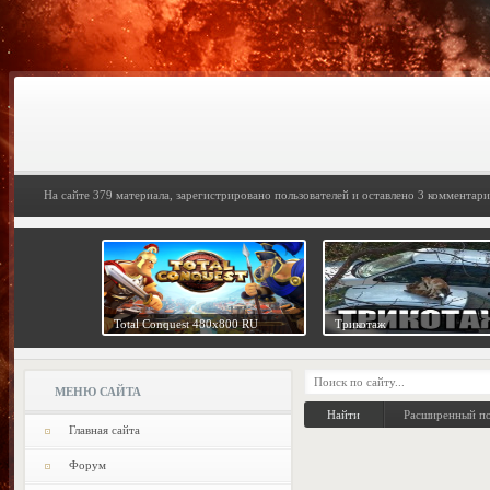
На сайте 379 материала, зарегистрировано пользователей и оставлено 3 комментари
Total Conquest 480x800 RU
Трикотаж
МЕНЮ САЙТА
Расширенный п
Главная сайта
Форум