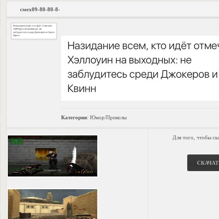
смех09-80-80-8-
Категория
:
Юмор/Приколы
Для того, чтобы ск
СКАЧАТ