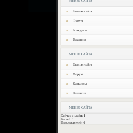
МЕНЮ САЙТА
Главная сайта
Форум
Конкурсы
Вакансии
МЕНЮ САЙТА
Главная сайта
Форум
Конкурсы
Вакансии
МЕНЮ САЙТА
Сейчас онлайн:
1
Гостей:
1
Пользователей:
0