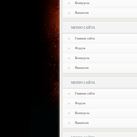
Конкурсы
Вакансии
МЕНЮ САЙТА
Главная сайта
Форум
Конкурсы
Вакансии
МЕНЮ САЙТА
Главная сайта
Форум
Конкурсы
Вакансии