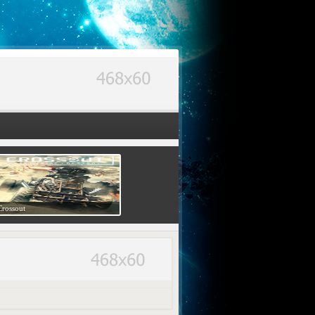
Crossout