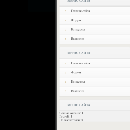
МЕНЮ САЙТА
Главная сайта
Форум
Конкурсы
Вакансии
МЕНЮ САЙТА
Главная сайта
Форум
Конкурсы
Вакансии
МЕНЮ САЙТА
Сейчас онлайн:
1
Гостей:
1
Пользователей:
0