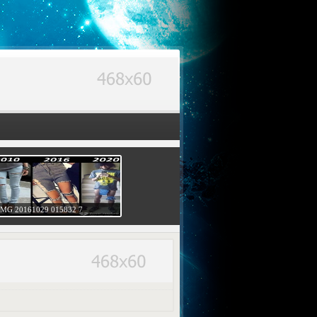
IMG 20161029 015832 7