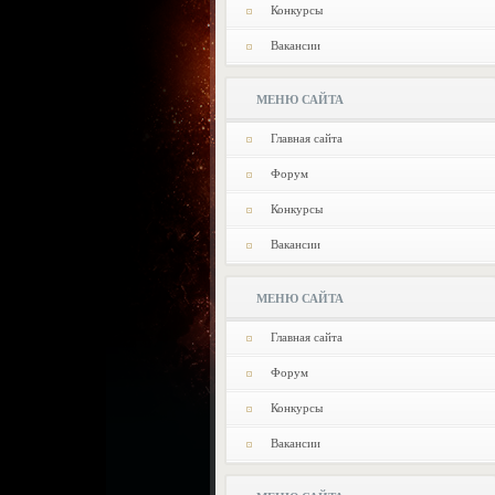
Конкурсы
Вакансии
МЕНЮ САЙТА
Главная сайта
Форум
Конкурсы
Вакансии
МЕНЮ САЙТА
Главная сайта
Форум
Конкурсы
Вакансии