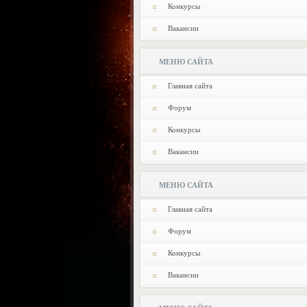
Конкурсы
Вакансии
МЕНЮ САЙТА
Главная сайта
Форум
Конкурсы
Вакансии
МЕНЮ САЙТА
Главная сайта
Форум
Конкурсы
Вакансии