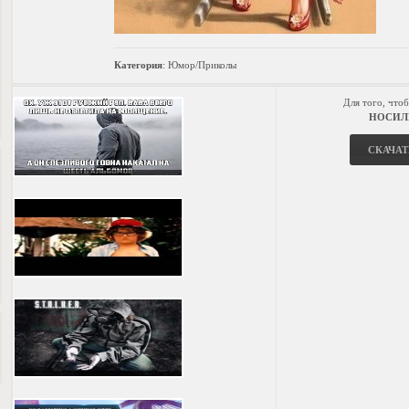
Категория
:
Юмор/Приколы
Для того, что
НОСИЛ
СКАЧАТ