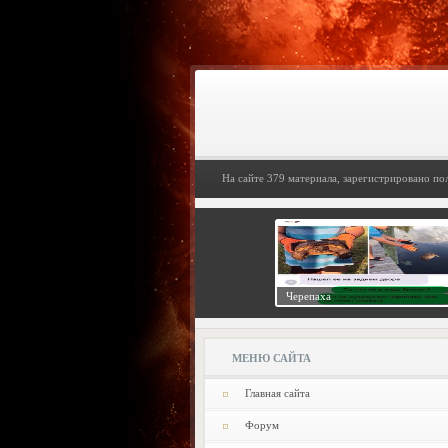
На сайте 379 материала, зарегистрировано по
Черепаха
МЕНЮ САЙТА
Главная сайта
Форум