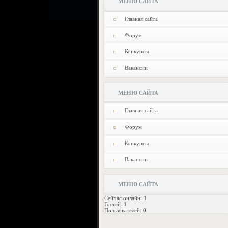
МЕНЮ САЙТА
Главная сайта
Форум
Конкурсы
Вакансии
МЕНЮ САЙТА
Главная сайта
Форум
Конкурсы
Вакансии
МЕНЮ САЙТА
Сейчас онлайн:
1
Гостей:
1
Пользователей:
0